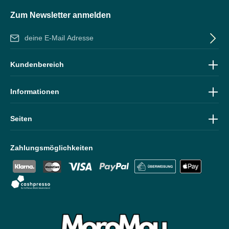
Zum Newsletter anmelden
E-Mail-Adresse*
Ich habe die
Datenschutzbestimmungen
zur Kenntnis genommen
Kundenbereich
und die
AGB
gelesen und bin mit ihnen einverstanden.
Informationen
Seiten
Zahlungsmöglichkeiten