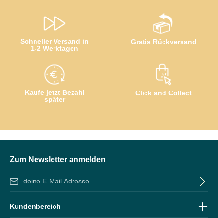
Schneller Versand in
Gratis Rückversand
1-2 Werktagen
Kaufe jetzt Bezahl
Click and Collect
später
Zum Newsletter anmelden
E-Mail-Adresse*
Ich habe die
Datenschutzbestimmungen
zur Kenntnis genommen
Kundenbereich
und die
AGB
gelesen und bin mit ihnen einverstanden.