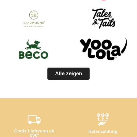
Alle zeigen
Gratis Lieferung ab
Ratenzahlung
59€*