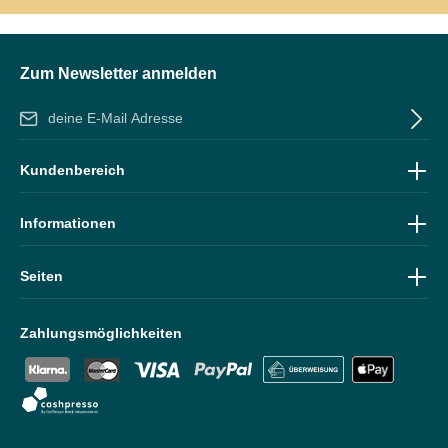
Zum Newsletter anmelden
E-Mail-Adresse*
Ich habe die
Datenschutzbestimmungen
zur Kenntnis genommen
Kundenbereich
und die
AGB
gelesen und bin mit ihnen einverstanden.
Informationen
Seiten
Zahlungsmöglichkeiten