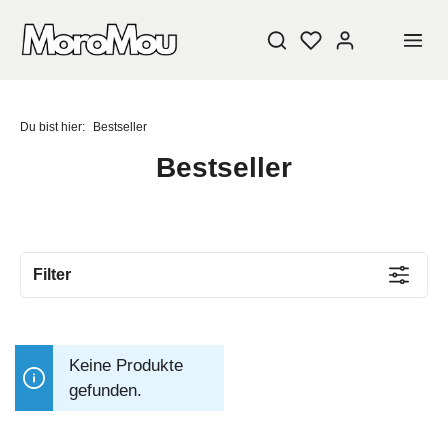
Du bist hier:
Bestseller
Bestseller
Filter
BLEIB DRAN!
Keine Produkte
Aktuelle Infos und super Angebote, nur einen Klick
gefunden.
entfernt!